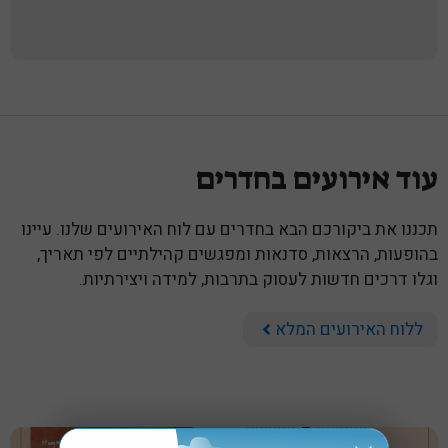
עוד אירועים בחדרים
תכננו את ביקורכם הבא בחדרים עם לוח האירועים שלנו. עיינו
בהופעות, הרצאות, סדנאות ומפגשים קהילתיים לפי תאריך,
וגלו דרכים חדשות לעסוק בתרבות, למידה ויצירתיות.
ללוח האירועים המלא