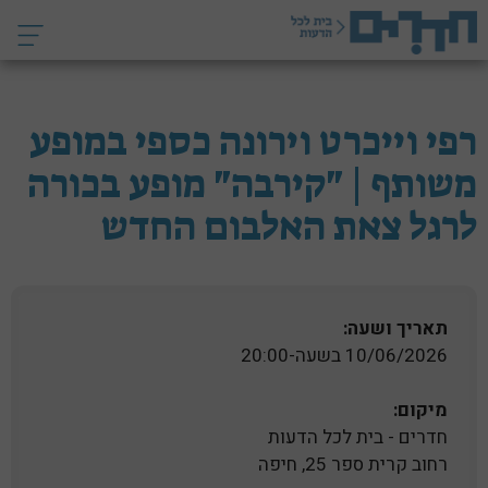
דלג
תוכן
רפי וייכרט וירונה כספי במופע
משותף | "קירבה" מופע בכורה
לרגל צאת האלבום החדש
תאריך ושעה:
10/06/2026 בשעה-20:00
מיקום:
חדרים - בית לכל הדעות
רחוב קרית ספר 25, חיפה