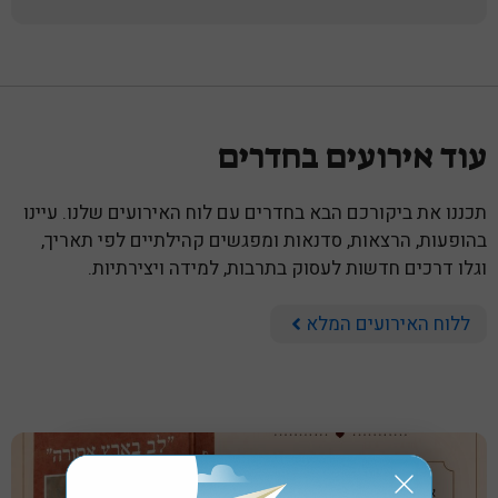
עוד אירועים בחדרים
תכננו את ביקורכם הבא בחדרים עם לוח האירועים שלנו. עיינו
בהופעות, הרצאות, סדנאות ומפגשים קהילתיים לפי תאריך,
וגלו דרכים חדשות לעסוק בתרבות, למידה ויצירתיות.
ללוח האירועים המלא