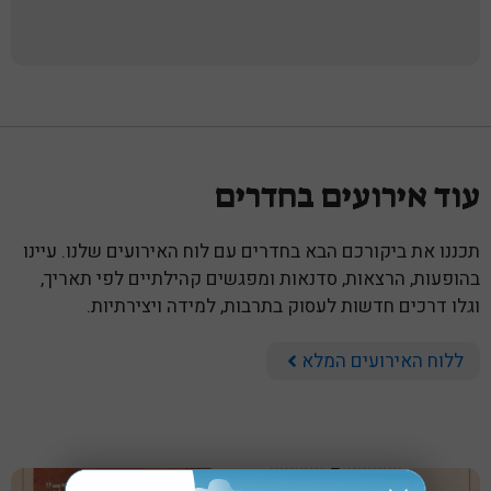
עוד אירועים בחדרים
תכננו את ביקורכם הבא בחדרים עם לוח האירועים שלנו. עיינו
בהופעות, הרצאות, סדנאות ומפגשים קהילתיים לפי תאריך,
וגלו דרכים חדשות לעסוק בתרבות, למידה ויצירתיות.
ללוח האירועים המלא