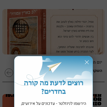
יום חמישי, 13 אוגוסט 2026 בשעה 19:30
השקת הספר "לב בארץ אסורה" מאת עליזה חדד
רוצים לדעת מה קורה
בחדרים?
הירשמו לניוזלטר - עדכונים על אירועים,