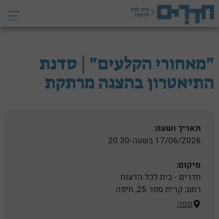
דלג
תוכן
"מאחורי הקלעים" | סדנת
התיאטרון בהצגה מרתקת
תאריך ושעה:
17/06/2026 בשעה-20:30
מיקום:
חדרים - בית לכל הדעות
רחוב קרית ספר 25, חיפה
מפה