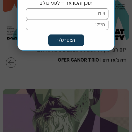
תוכן והשראה – לפני כולם
יום רביעי, 19 אוגוסט 2026 בשעה 21:15
דה ג'אז רום | OFER GANOR TRIO