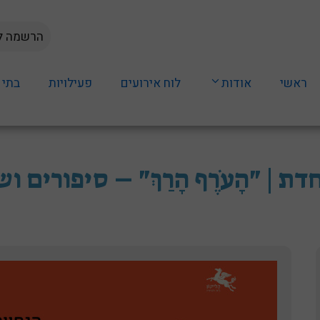
הרשמה לנ
ראשי
אודות
לוח אירועים
פעילויות
בתי 
 | "הָעֹרֶף הָרַךְ" – סיפורים ו