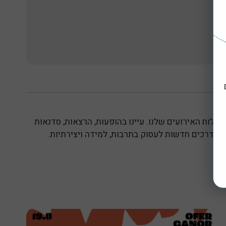
 לוח האירועים שלנו. עיינו בהופעות, הרצאות, סדנאות
לו דרכים חדשות לעסוק בתרבות, למידה ויצירתיות.