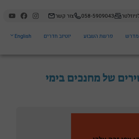
יוזלטר
058-5909043
צור קשר
מדרש
פרשת השבוע
יוטיוב חדרים
English
שירים של מחנכים בימי