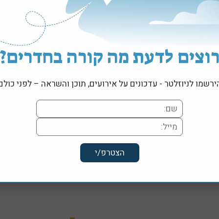
וצים לדעת מה קורה בחדרים?
ירשמו לניוזלטר - עדכונים על אירועים, תוכן והשראה – לפני כולם
תכננו את ביקורכם הבא בחדרים עם
ומפגשים קהילתיים לפי תאריך, וג
ללוח האירועים המלא